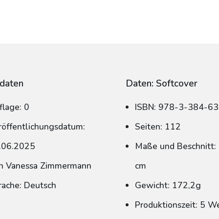
daten
Daten: Softcover
flage: 0
ISBN: 978-3-384-6
röffentlichungsdatum:
Seiten: 112
.06.2025
Maße und Beschnitt: 
n Vanessa Zimmermann
cm
rache: Deutsch
Gewicht: 172,2g
Produktionszeit: 5 W