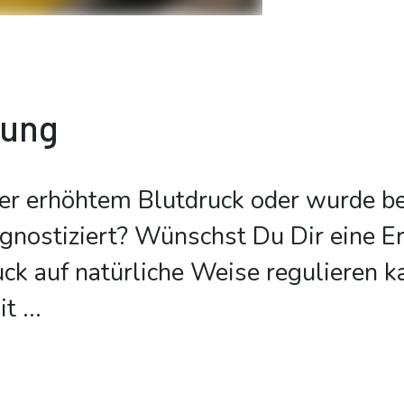
bung
er erhöhtem Blutdruck oder wurde bei
gnostiziert? Wünschst Du Dir eine E
ck auf natürliche Weise regulieren k
it
...