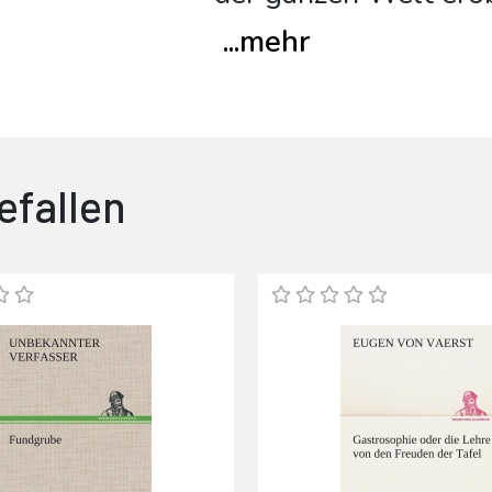
...
mehr
efallen