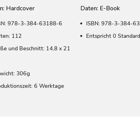
n: Hardcover
Daten: E-Book
BN: 978-3-384-63188-6
ISBN: 978-3-384-6
iten: 112
Entspricht 0 Standar
ße und Beschnitt: 14,8 x 21
wicht: 306g
oduktionszeit: 6 Werktage