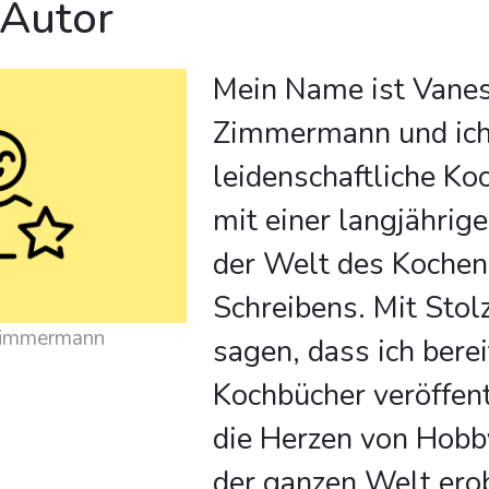
 Autor
Mein Name ist Vane
Zimmermann und ich
leidenschaftliche Ko
mit einer langjährig
der Welt des Kochen
Schreibens. Mit Stol
Zimmermann
sagen, dass ich bere
Kochbücher veröffent
die Herzen von Hobb
der ganzen Welt ero