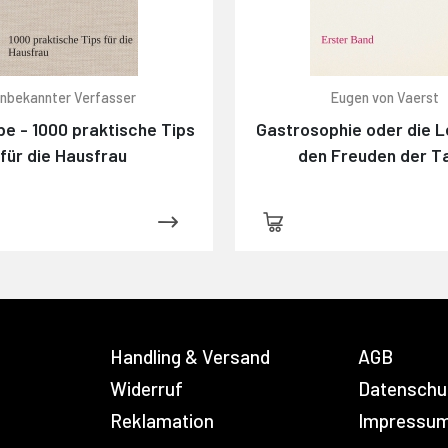
nbekannter Verfasser
Eugen von Vaerst
e - 1000 praktische Tips
Gastrosophie oder die L
für die Hausfrau
den Freuden der Ta
Handling & Versand
AGB
Widerruf
Datenschu
Reklamation
Impressu