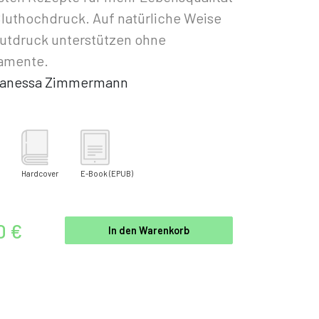
Bluthochdruck. Auf natürliche Weise
utdruck unterstützen ohne
amente.
anessa Zimmermann
Hardcover
E-Book
(EPUB)
0 €
In den Warenkorb