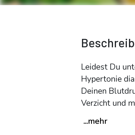
Beschrei
Leidest Du unt
Hypertonie dia
Deinen Blutdru
Verzicht und m
...mehr