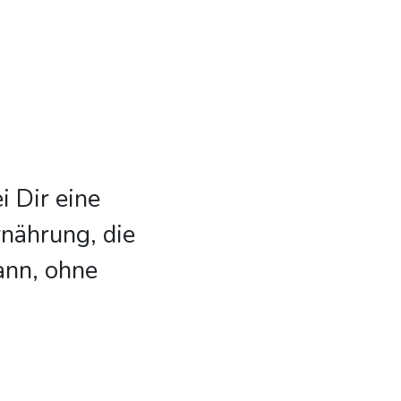
 Dir eine
rnährung, die
ann, ohne