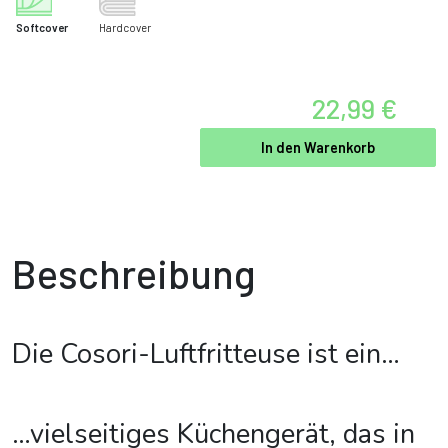
Softcover
Hardcover
22,99 €
In den Warenkorb
Beschreibung
Die Cosori-Luftfritteuse ist ein…
…vielseitiges Küchengerät, das in