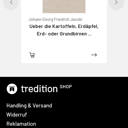
Johann Georg Friedrich Jacobi
Ueber die Kartoffeln, Erdäpfel,
Erd- oder Grundbirnen ...
Handling & Versand
Widerruf
Reklamation