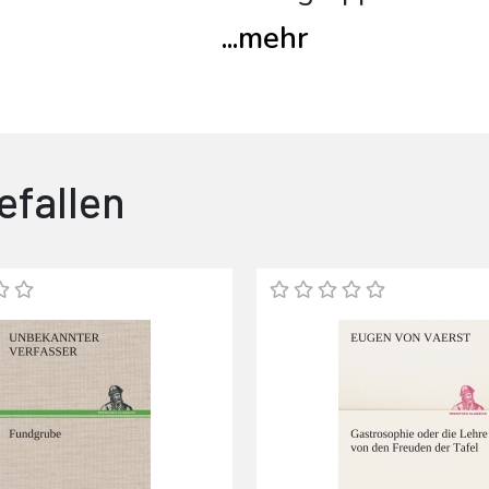
...
mehr
efallen