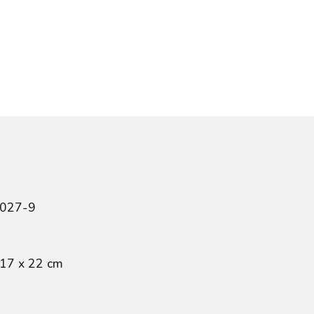
9027-9
 17 x 22 cm