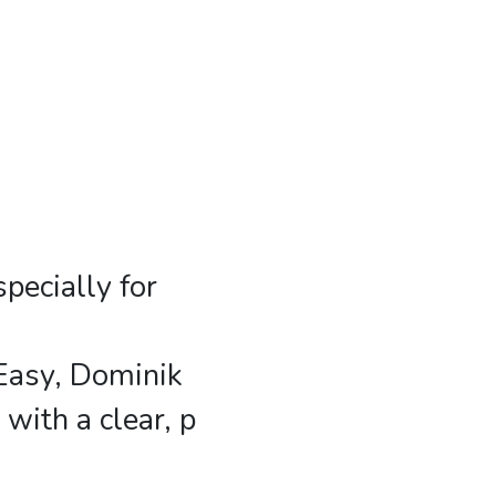
pecially for
Easy, Dominik
with a clear, p