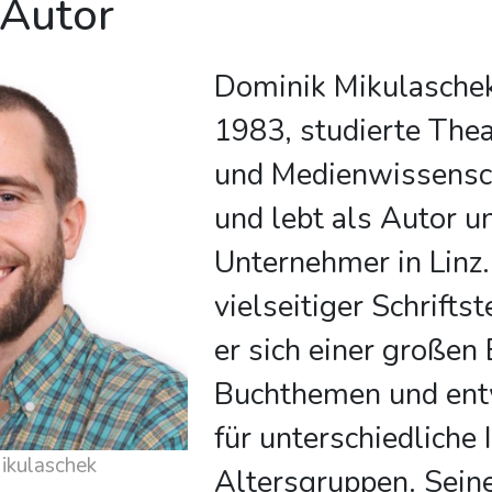
 Autor
Dominik Mikulaschek
1983, studierte Thea
und Medienwissensc
und lebt als Autor u
Unternehmer in Linz.
vielseitiger Schrifts
er sich einer großen
Buchthemen und ent
für unterschiedliche
 über Dominik Mikulaschek
Altersgruppen. Sein