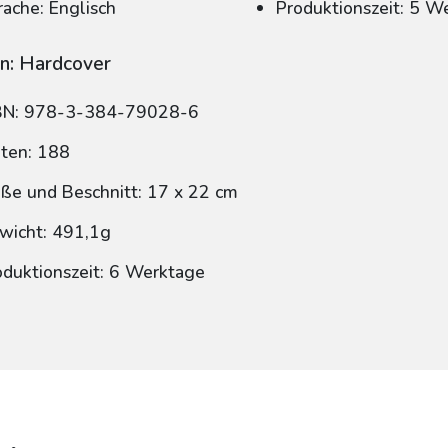
rache: Englisch
Produktionszeit: 5 W
n: Hardcover
BN: 978-3-384-79028-6
iten: 188
ße und Beschnitt: 17 x 22 cm
wicht: 491,1g
oduktionszeit: 6 Werktage