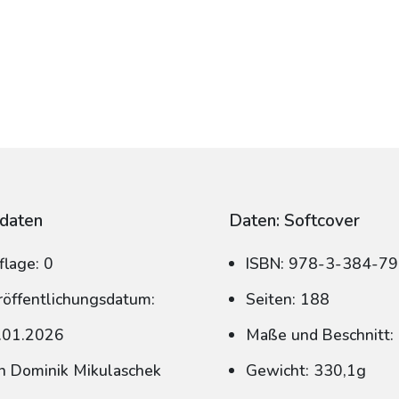
daten
Daten: Softcover
flage: 0
ISBN: 978-3-384-7
röffentlichungsdatum:
Seiten: 188
.01.2026
Maße und Beschnitt:
n Dominik Mikulaschek
Gewicht: 330,1g