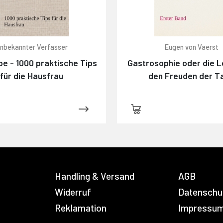
nbekannter Verfasser
Eugen von Vaerst
e - 1000 praktische Tips
Gastrosophie oder die L
für die Hausfrau
den Freuden der Ta
Handling & Versand
AGB
Widerruf
Datenschu
Reklamation
Impressu