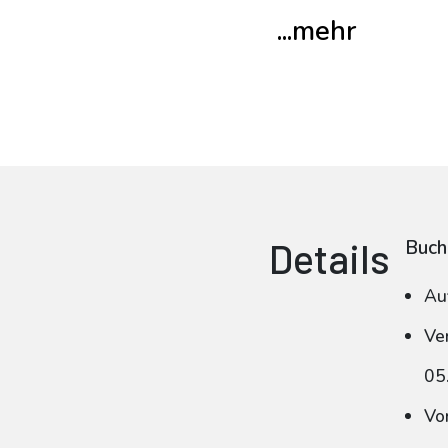
...mehr
Details
Buch
Au
Ve
05
Vo