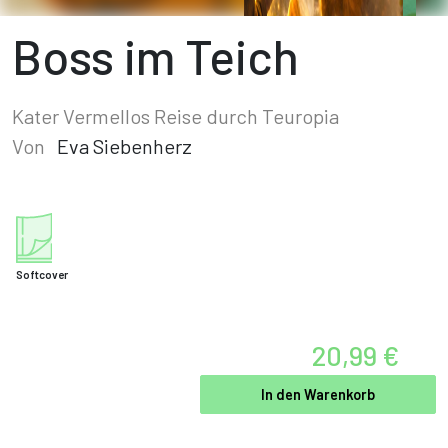
Boss im Teich
Kater Vermellos Reise durch Teuropia
Von
Eva Siebenherz
Softcover
20,99 €
In den Warenkorb