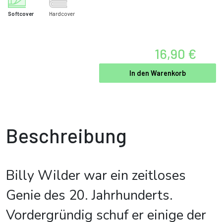
Softcover
Hardcover
16,90 €
In den Warenkorb
Beschreibung
Billy Wilder war ein zeitloses
Genie des 20. Jahrhunderts.
Vordergründig schuf er einige der