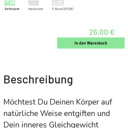
Softcover
Hardcover
E-Book
(EPUB)
26,00 €
In den Warenkorb
Beschreibung
Möchtest Du Deinen Körper auf
natürliche Weise entgiften und
Dein inneres Gleichgewicht