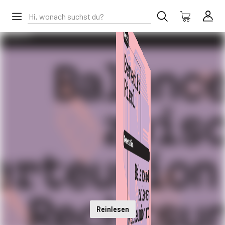
Reinlesen