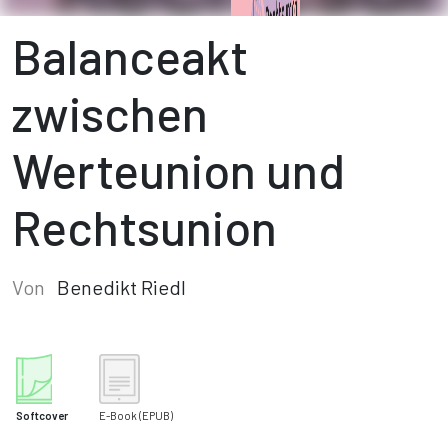
Balanceakt
zwischen
Werteunion und
Rechtsunion
Von
Benedikt Riedl
Softcover
E-Book
(EPUB)