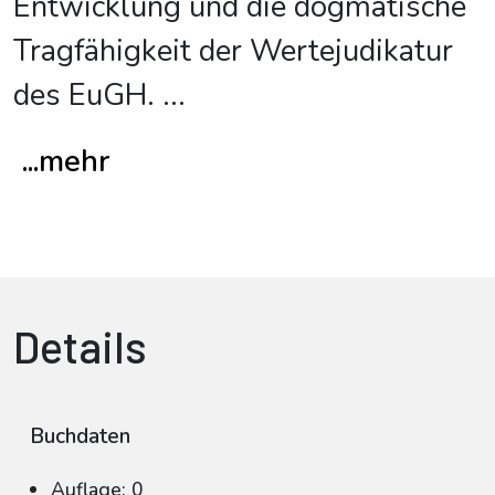
Entwicklung und die dogmatische
Tragfähigkeit der Wertejudikatur
des EuGH.
...
...mehr
Details
Buchdaten
Auflage: 0