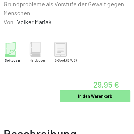
Grundprobleme als Vorstufe der Gewalt gegen
Menschen
Von
Volker Mariak
Softcover
Hardcover
E-Book
(EPUB)
29,95 €
In den Warenkorb
Beschreibung