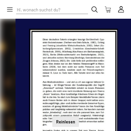
Reinlesen