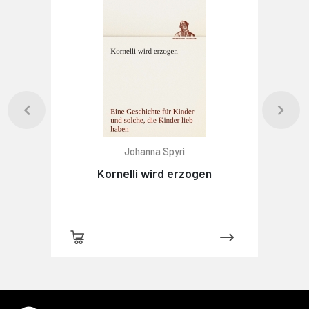
Johanna Spyri
Kornelli wird erzogen