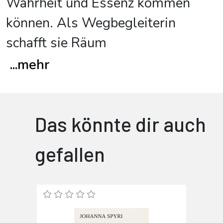
Wahrheit und Essenz kommen
können. Als Wegbegleiterin
schafft sie Räum
...
mehr
Das könnte dir auch
gefallen