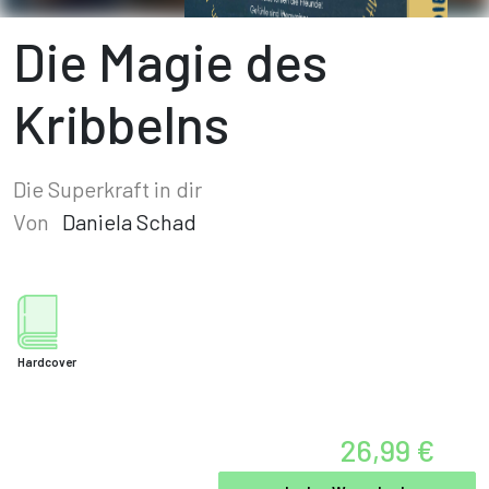
Die Magie des
Kribbelns
Die Superkraft in dir
Von
Daniela Schad
Hardcover
26,99 €