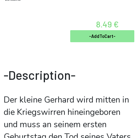
8.49 €
-AddToCart-
-Description-
Der kleine Gerhard wird mitten in
die Kriegswirren hineingeboren
und muss an seinem ersten
Geburtstag den Tod seines Vaters