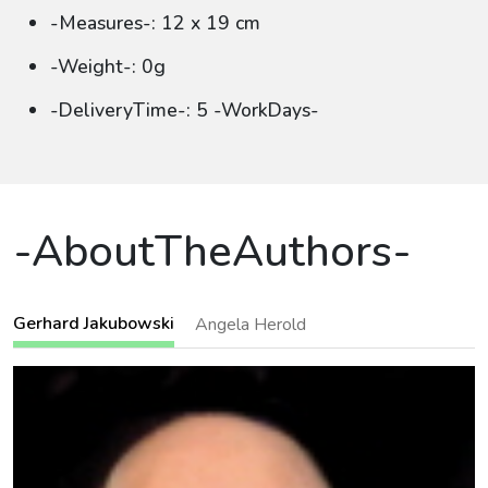
-Measures-: 12 x 19 cm
-Weight-: 0g
-DeliveryTime-: 5 -WorkDays-
-AboutTheAuthors-
Gerhard Jakubowski
Angela Herold