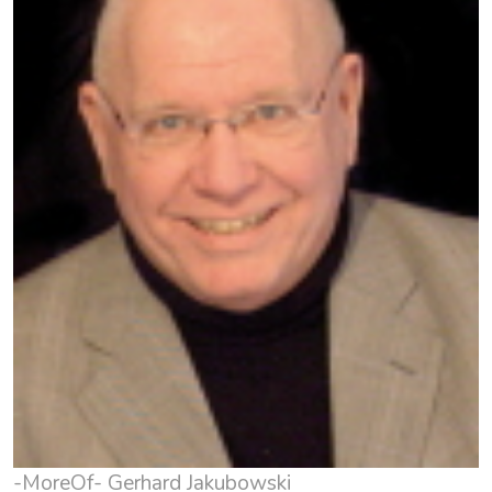
-MoreOf- Gerhard Jakubowski