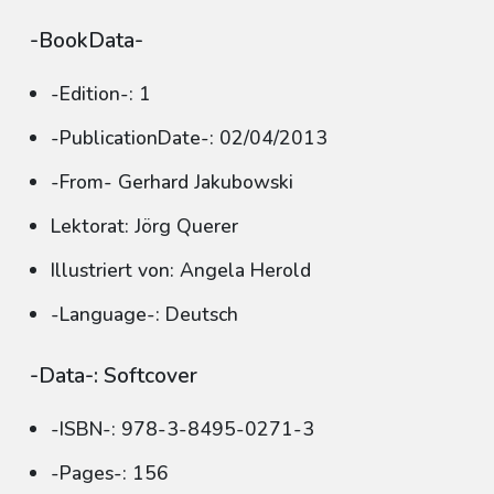
-BookData-
-Edition-: 1
-PublicationDate-: 02/04/2013
-From- Gerhard Jakubowski
Lektorat: Jörg Querer
Illustriert von: Angela Herold
-Language-: Deutsch
-Data-: Softcover
-ISBN-: 978-3-8495-0271-3
-Pages-: 156