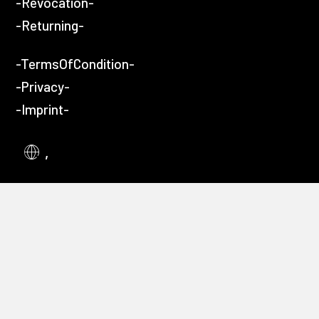
-Revocation-
-Returning-
-TermsOfCondition-
-Privacy-
-Imprint-
,