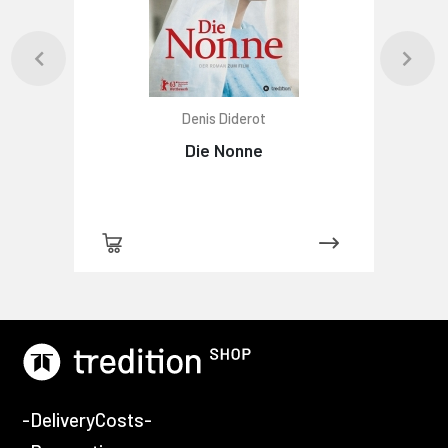
Denis Diderot
Die Nonne
-DeliveryCosts-