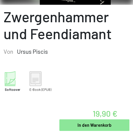
Zwergenhammer
und Feendiamant
Von
Ursus Piscis
Softcover
E-Book
(EPUB)
19,90 €
In den Warenkorb