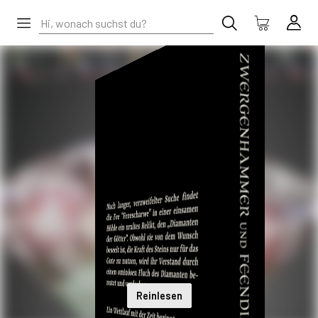
Reinlesen