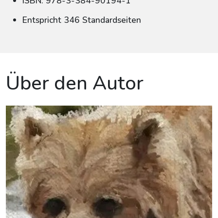
ISBN: 978-3-384-90194-1
Entspricht 346 Standardseiten
Über den Autor