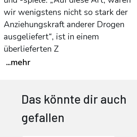
und -spiele: „Auf diese Art, waren
wir wenigstens nicht so stark der
Anziehungskraft anderer Drogen
ausgeliefert“, ist in einem
überlieferten Z
...
mehr
Das könnte dir auch
gefallen