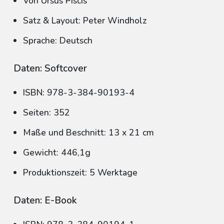
Von Ursus Piscis
Satz & Layout: Peter Windholz
Sprache: Deutsch
Daten: Softcover
ISBN: 978-3-384-90193-4
Seiten: 352
Maße und Beschnitt: 13 x 21 cm
Gewicht: 446,1g
Produktionszeit: 5 Werktage
Daten: E-Book