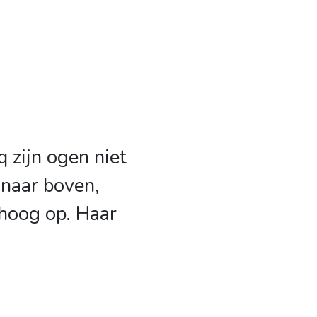
 zijn ogen niet
 naar boven,
 hoog op. Haar