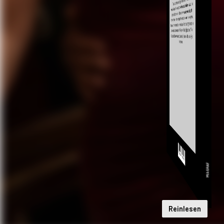
Reinlesen