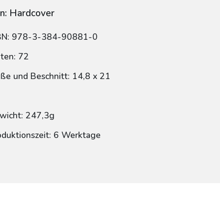
n: Hardcover
BN: 978-3-384-90881-0
iten: 72
ße und Beschnitt: 14,8 x 21
wicht: 247,3g
oduktionszeit: 6 Werktage