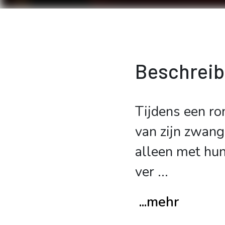
Beschrei
Tijdens een ro
van zijn zwang
alleen met hun
ver
...
...mehr