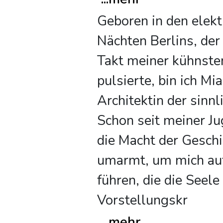
Geboren in den elekt
Nächten Berlins, der 
Takt meiner kühnste
pulsierte, bin ich Mia
Architektin der sinn
Schon seit meiner Ju
die Macht der Gesch
umarmt, um mich auf
führen, die die Seele
Vorstellungskr
...
mehr