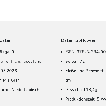
daten
Daten: Softcover
flage: 0
ISBN: 978-3-384-9
röffentlichungsdatum:
Seiten: 72
.05.2026
Maße und Beschnitt: 
n Mia Graf
cm
rache: Niederländisch
Gewicht: 113,4g
Produktionszeit: 5 W