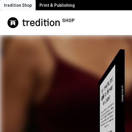
tredition Shop
Print & Publishing