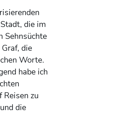
risierenden
Stadt, die im
n Sehnsüchte
 Graf, die
lichen Worte.
gend habe ich
ichten
 Reisen zu
 und die