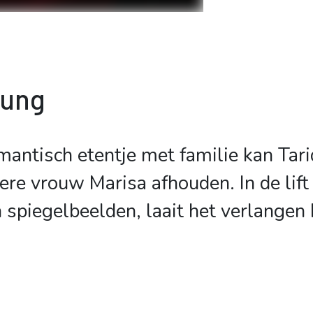
bung
mantisch etentje met familie kan Tariq
ere vrouw Marisa afhouden. In de lift
 spiegelbeelden, laait het verlangen