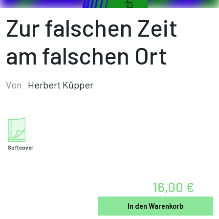
Zur falschen Zeit
am falschen Ort
Von
Herbert Küpper
Softcover
16,00 €
In den Warenkorb