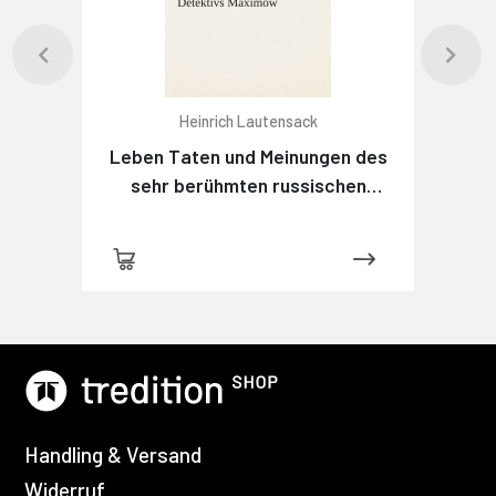
Heinrich Lautensack
Leben Taten und Meinungen des
sehr berühmten russischen
Detektivs Maximow
Handling & Versand
Widerruf