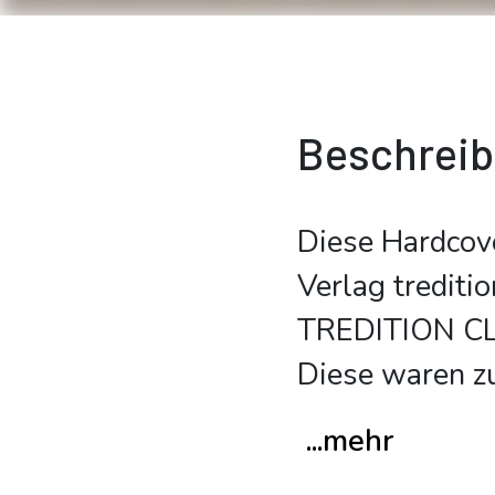
Beschrei
Diese Hardcov
Verlag trediti
TREDITION CLA
Diese waren z
...mehr