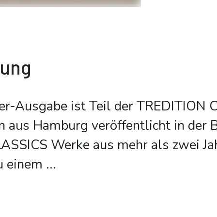
bung
er-Ausgabe ist Teil der TREDITION 
on aus Hamburg veröffentlicht in der 
SSICS Werke aus mehr als zwei Ja
u einem
...