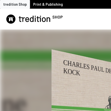
tredition Shop
Print & Publishing