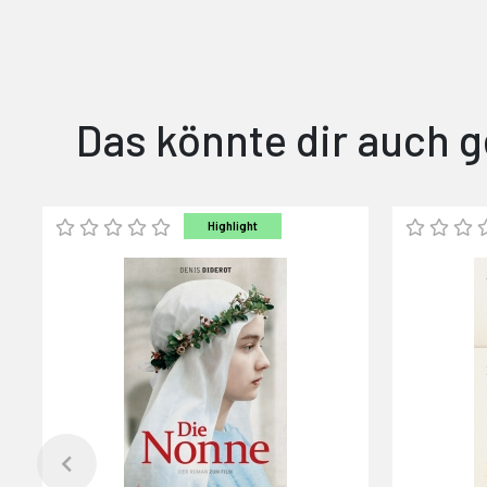
Das könnte dir auch g
Highlight