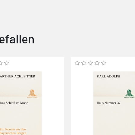
efallen