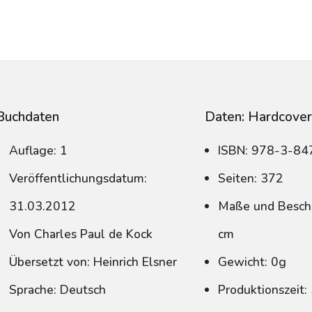
Buchdaten
Daten: Hardcove
Auflage: 1
ISBN: 978-3-8
Veröffentlichungsdatum:
Seiten: 372
31.03.2012
Maße und Beschn
Von Charles Paul de Kock
cm
Übersetzt von: Heinrich Elsner
Gewicht: 0g
Sprache: Deutsch
Produktionszeit