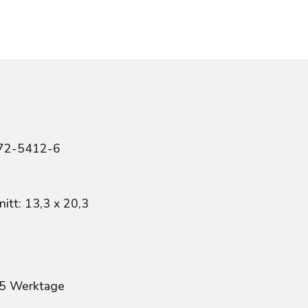
r
472-5412-6
itt: 13,3 x 20,3
: 5 Werktage