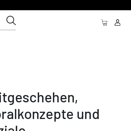
itgeschehen,
ralkonzepte und
ziale