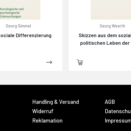
Georg Simmel
Georg Weerth
ociale Differenzierung
Skizzen aus dem sozia
politischen Leben der
Handling & Versand
AGB
Widerruf
Datenschu
Reklamation
Impressu