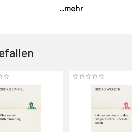
...
mehr
efallen