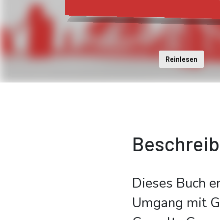
Reinlesen
Beschrei
Dieses Buch e
Umgang mit Gau