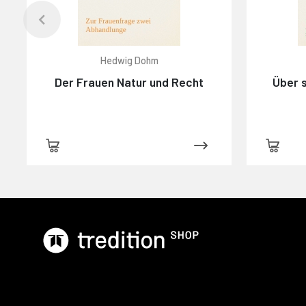
Hedwig Dohm
Der Frauen Natur und Recht
Über s