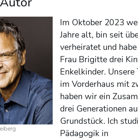
 Autor
Im Oktober 2023 wer
Jahre alt, bin seit üb
verheiratet und habe
Frau Brigitte drei Ki
Enkelkinder. Unsere
im Vorderhaus mit z
haben wir ein Zusa
drei Generationen a
Grundstück. Ich stud
eiberg
Pädagogik in