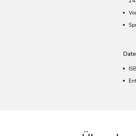
24
Vo
Sp
Date
IS
En