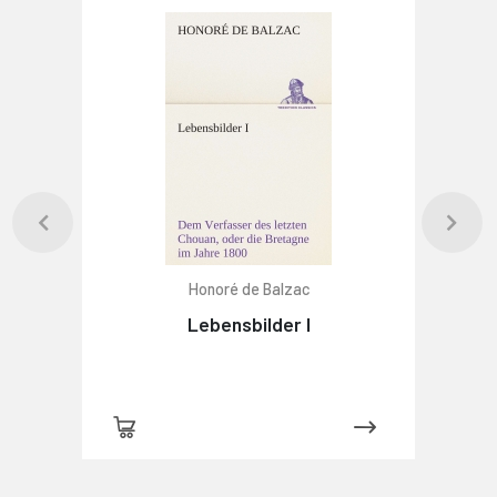
Honoré de Balzac
Lebensbilder I