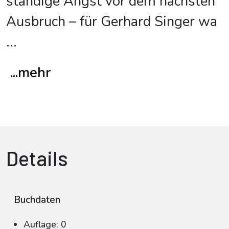
ständige Angst vor dem nächsten
Ausbruch – für Gerhard Singer wa
...
...mehr
Details
Buchdaten
Auflage: 0