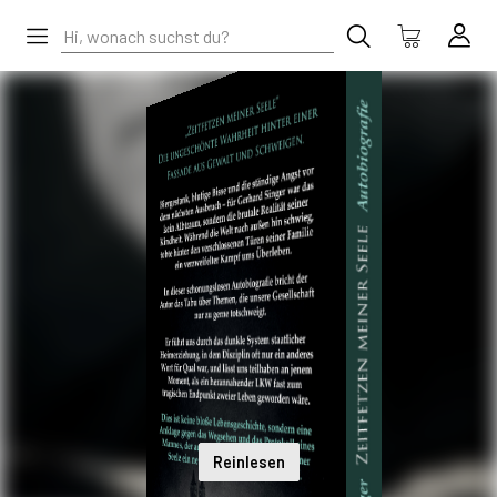
Reinlesen