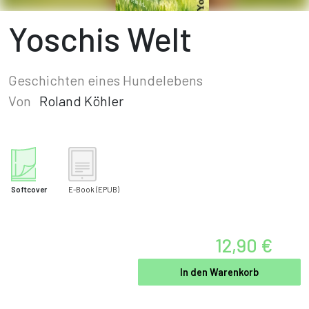
Yoschis Welt
Geschichten eines Hundelebens
Von
Roland Köhler
Softcover
E-Book
(EPUB)
12,90 €
In den Warenkorb