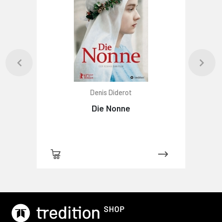
Denis Diderot
Die Nonne