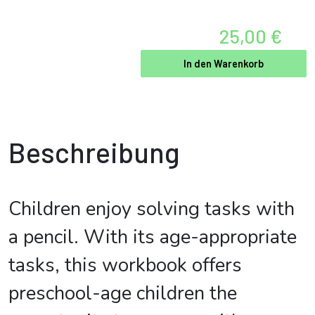
25,00 €
In den Warenkorb
Beschreibung
Children enjoy solving tasks with
a pencil. With its age-appropriate
tasks, this workbook offers
preschool-age children the