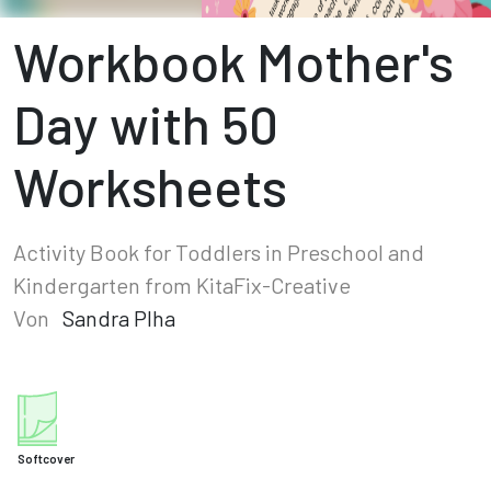
Workbook Mother's
Day with 50
Worksheets
Activity Book for Toddlers in Preschool and
Kindergarten from KitaFix-Creative
Von
Sandra Plha
Softcover