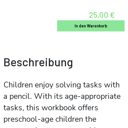
25,00 €
In den Warenkorb
Beschreibung
Children enjoy solving tasks with
a pencil. With its age-appropriate
tasks, this workbook offers
preschool-age children the