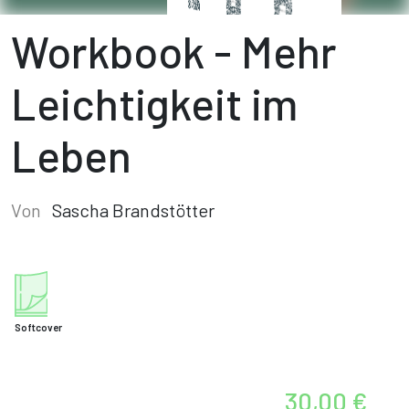
Workbook - Mehr
Leichtigkeit im
Leben
Von
Sascha Brandstötter
Softcover
30,00 €