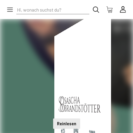
Reinlesen