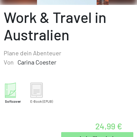
Work & Travel in
Australien
Plane dein Abenteuer
Von
Carina Coester
Softcover
E-Book
(EPUB)
24,99 €