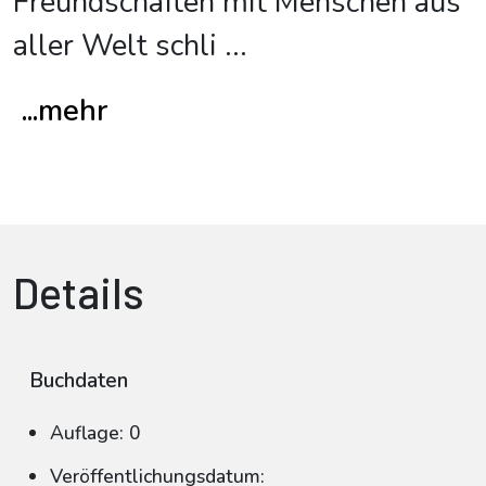
Freundschaften mit Menschen aus
aller Welt schli
...
...mehr
Details
Buchdaten
Auflage: 0
Veröffentlichungsdatum: