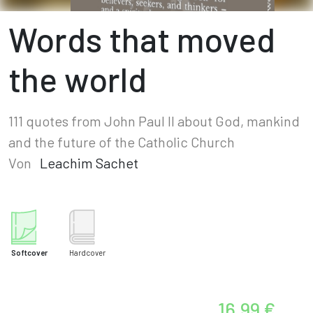
Words that moved
the world
111 quotes from John Paul II about God, mankind
and the future of the Catholic Church
Von
Leachim Sachet
Softcover
Hardcover
16,99 €