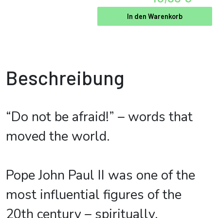
In den Warenkorb
Beschreibung
“Do not be afraid!” – words that
moved the world.
Pope John Paul II was one of the
most influential figures of the
20th century – spiritually,