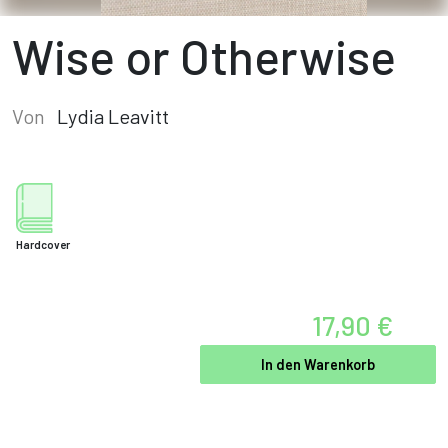
Wise or Otherwise
Von
Lydia Leavitt
Hardcover
17,90 €
In den Warenkorb