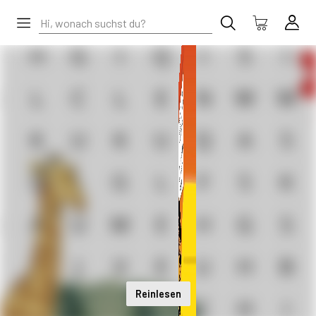
Reinlesen