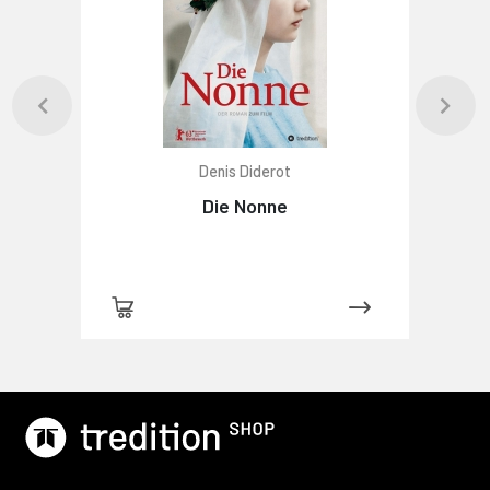
Denis Diderot
Die Nonne