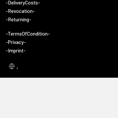
-DeliveryCosts-
-Revocation-
-Returning-
-TermsOfCondition-
-Privacy-
-Imprint-
,