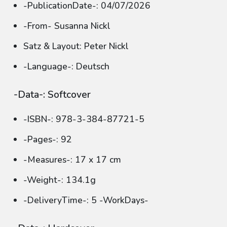
-PublicationDate-: 04/07/2026
-From- Susanna Nickl
Satz & Layout: Peter Nickl
-Language-: Deutsch
-Data-: Softcover
-ISBN-: 978-3-384-87721-5
-Pages-: 92
-Measures-: 17 x 17 cm
-Weight-: 134.1g
-DeliveryTime-: 5 -WorkDays-