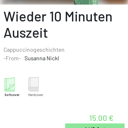
Wieder 10 Minuten
Auszeit
Cappuccinogeschichten
-From-
Susanna Nickl
Softcover
Hardcover
15.00 €