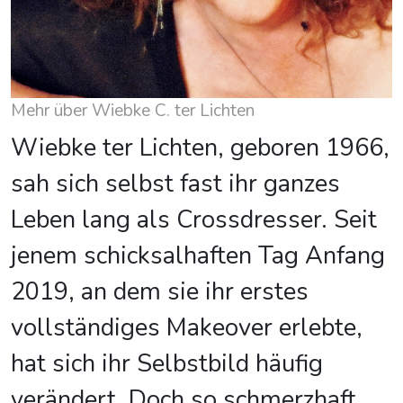
Mehr über Wiebke C. ter Lichten
Wiebke ter Lichten, geboren 1966,
sah sich selbst fast ihr ganzes
Leben lang als Crossdresser. Seit
jenem schicksalhaften Tag Anfang
2019, an dem sie ihr erstes
vollständiges Makeover erlebte,
hat sich ihr Selbstbild häufig
verändert. Doch so schmerzhaft