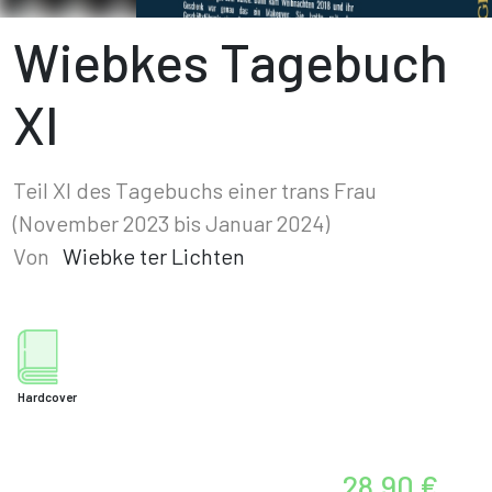
Wiebkes Tagebuch
XI
Teil XI des Tagebuchs einer trans Frau
(November 2023 bis Januar 2024)
Von
Wiebke ter Lichten
Hardcover
28,90 €