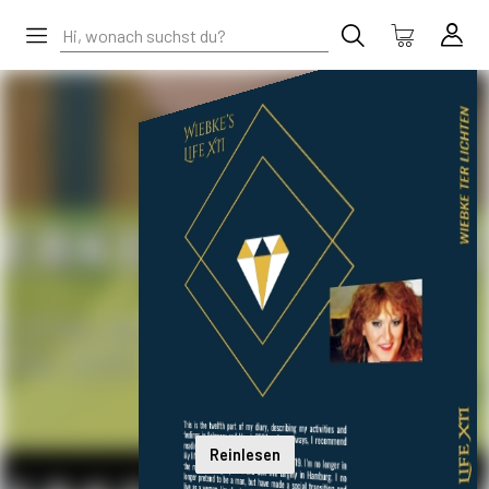
Reinlesen