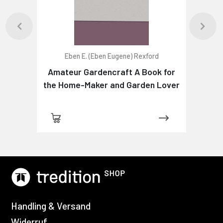
Eben E. (Eben Eugene) Rexford
Amateur Gardencraft A Book for
the Home-Maker and Garden Lover
Handling & Versand
Widerruf