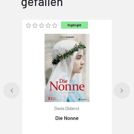
gefallen
Highlight
Denis Diderot
Die Nonne