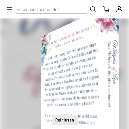
Reinlesen