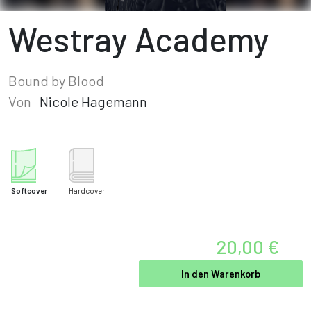
Westray Academy
Bound by Blood
Von
Nicole Hagemann
Softcover
Hardcover
20,00 €
In den Warenkorb