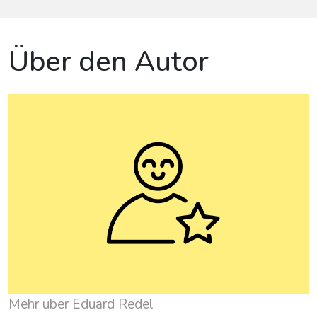
Über den Autor
Mehr über Eduard Redel