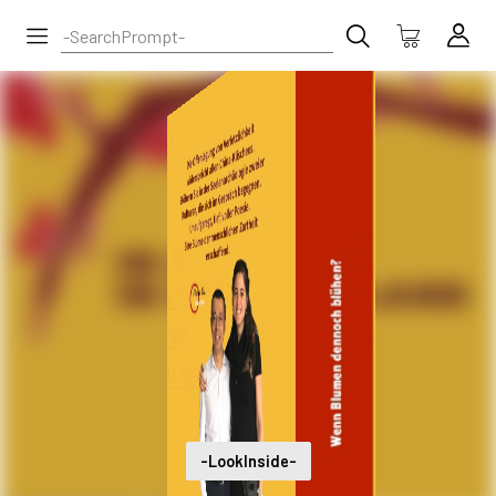
-LookInside-