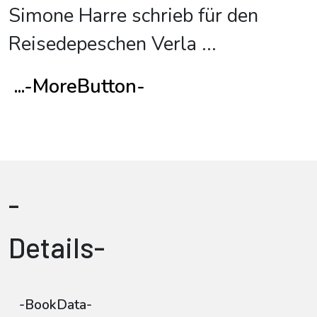
Simone Harre schrieb für den
Reisedepeschen Verla
...
...-MoreButton-
-
Details-
-BookData-