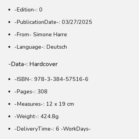
-Edition-: 0
-PublicationDate-: 03/27/2025
-From- Simone Harre
-Language-: Deutsch
-Data-: Hardcover
-ISBN-: 978-3-384-57516-6
-Pages-: 308
-Measures-: 12 x 19 cm
-Weight-: 424.8g
-DeliveryTime-: 6 -WorkDays-