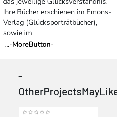
das jeweilige Glücksverständnis.
Ihre Bücher erschienen im Emons-
Verlag (Glücksporträtbücher),
sowie im
...
-MoreButton-
-
OtherProjectsMayLik