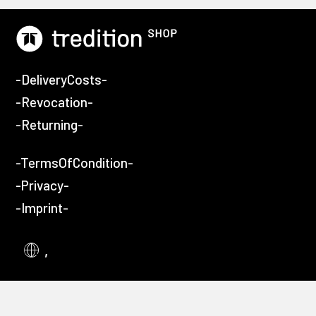
-DeliveryCosts-
-Revocation-
-Returning-
-TermsOfCondition-
-Privacy-
-Imprint-
,