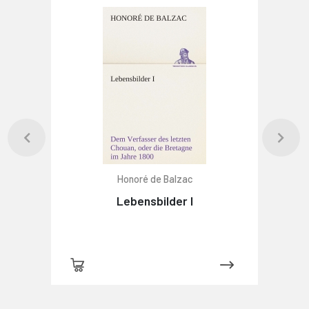
Honoré de Balzac
Lebensbilder I