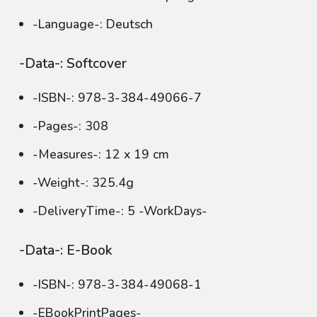
-Language-: Deutsch
-Data-: Softcover
-ISBN-: 978-3-384-49066-7
-Pages-: 308
-Measures-: 12 x 19 cm
-Weight-: 325.4g
-DeliveryTime-: 5 -WorkDays-
-Data-: E-Book
-ISBN-: 978-3-384-49068-1
-EBookPrintPages-