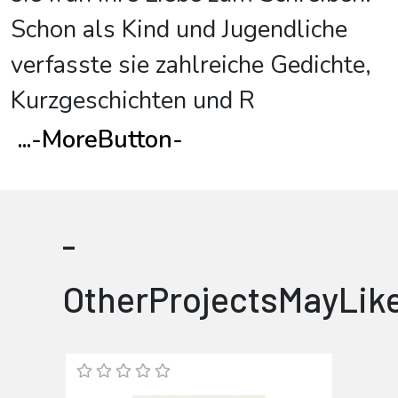
Schon als Kind und Jugendliche
verfasste sie zahlreiche Gedichte,
Kurzgeschichten und R
...
-MoreButton-
-
OtherProjectsMayLik