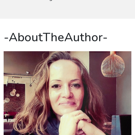
-AboutTheAuthor-