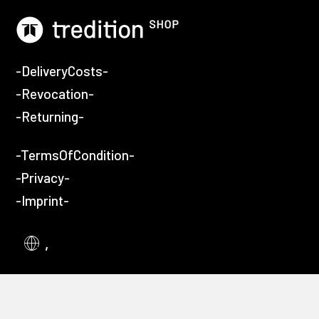
-DeliveryCosts-
-Revocation-
-Returning-
-TermsOfCondition-
-Privacy-
-Imprint-
,