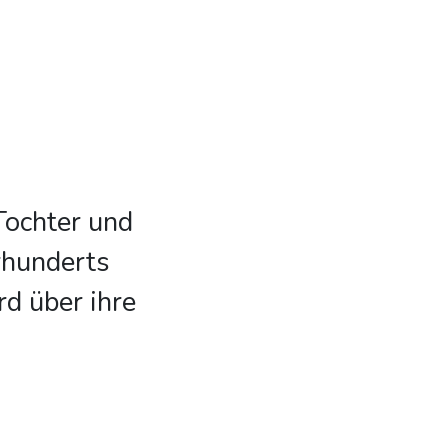
Tochter und
rhunderts
rd über ihre