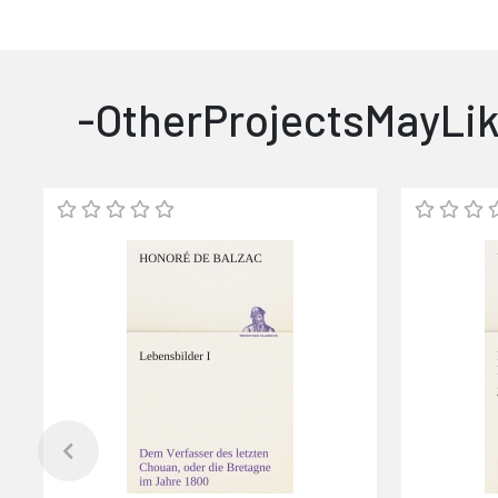
-OtherProjectsMayLik