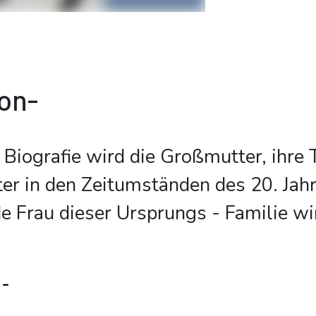
ion-
 Biografie wird die Großmutter, ihre 
ter in den Zeitumständen des 20. Jah
de Frau dieser Ursprungs - Familie wi
n-