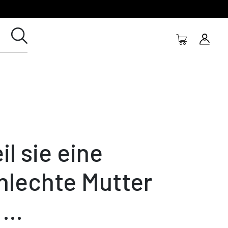
il sie eine
hlechte Mutter
 ...