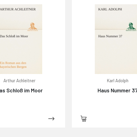
Arthur Achleitner
Karl Adolph
as Schloß im Moor
Haus Nummer 3