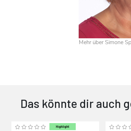
Mehr über Simone Sp
Das könnte dir auch g
Highlight