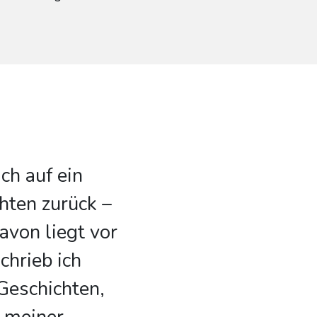
ich auf ein
hten zurück –
avon liegt vor
chrieb ich
Geschichten,