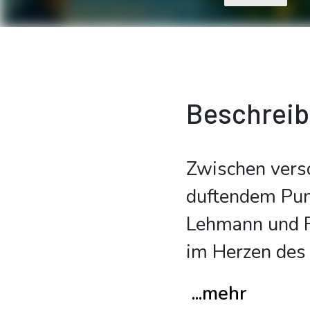
Beschrei
Zwischen versc
duftendem Puns
Lehmann und F
im Herzen des
...mehr