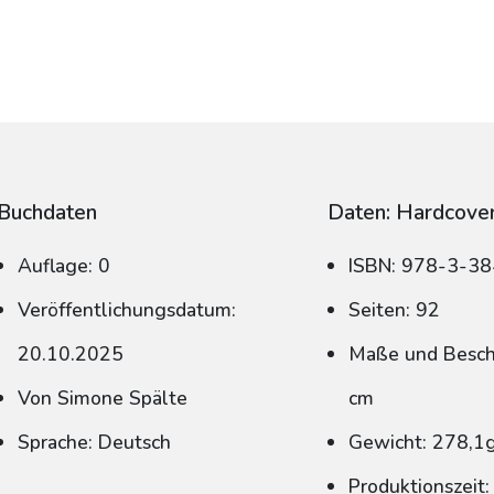
Buchdaten
Daten: Hardcove
Auflage: 0
ISBN: 978-3-3
Veröffentlichungsdatum:
Seiten: 92
20.10.2025
Maße und Beschn
Von Simone Spälte
cm
Sprache: Deutsch
Gewicht: 278,1
Produktionszeit