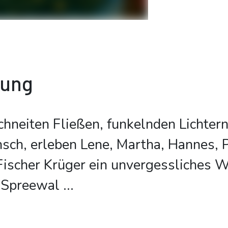
bung
hneiten Fließen, funkelnden Lichter
ch, erleben Lene, Martha, Hannes, P
ischer Krüger ein unvergessliches W
 Spreewal
...