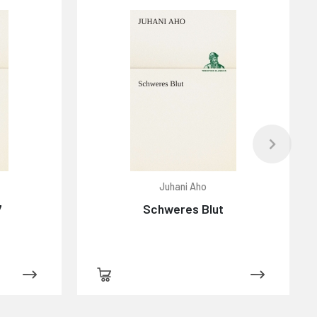
Juhani Aho
7
Schweres Blut