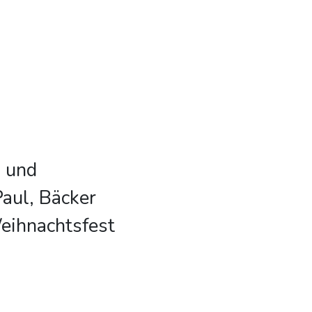
n und
aul, Bäcker
eihnachtsfest