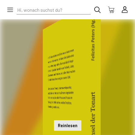
Reinlesen