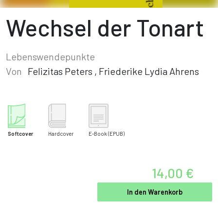
Wechsel der Tonart
Lebenswendepunkte
Von
Felizitas Peters
,
Friederike Lydia Ahrens
Softcover
Hardcover
E-Book
(EPUB)
14,00 €
In den Warenkorb