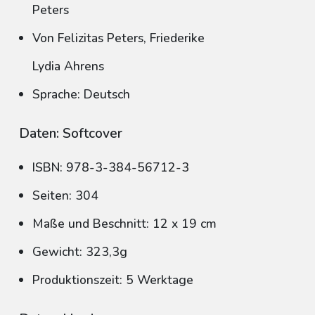
Peters
Von Felizitas Peters, Friederike
Lydia Ahrens
Sprache: Deutsch
Daten: Softcover
ISBN: 978-3-384-56712-3
Seiten: 304
Maße und Beschnitt: 12 x 19 cm
Gewicht: 323,3g
Produktionszeit: 5 Werktage