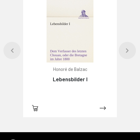
Honoré de Balzac
Lebensbilder I