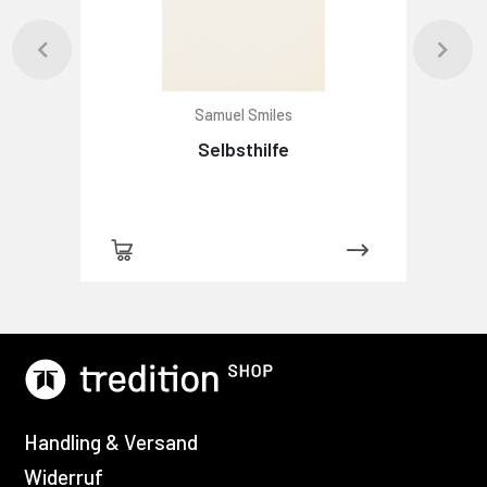
Samuel Smiles
Selbsthilfe
Handling & Versand
Widerruf