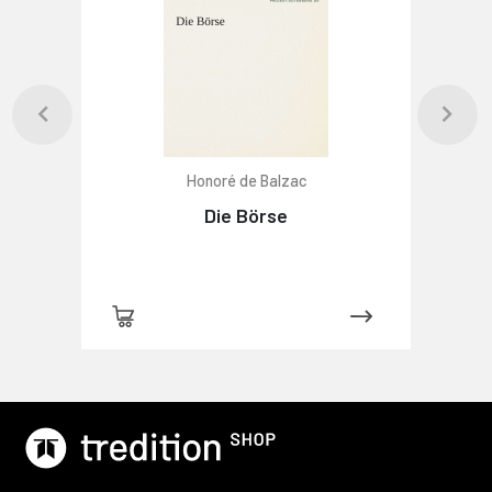
Honoré de Balzac
Die Börse