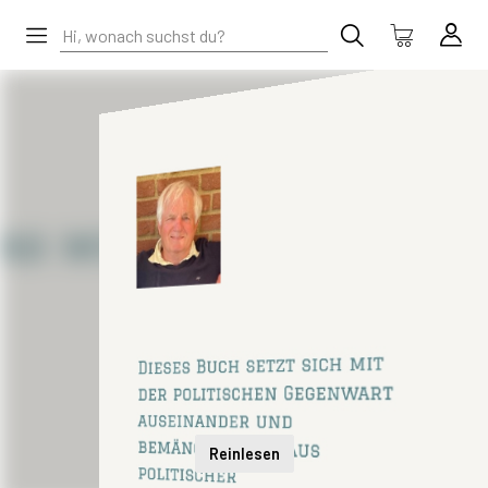
Reinlesen