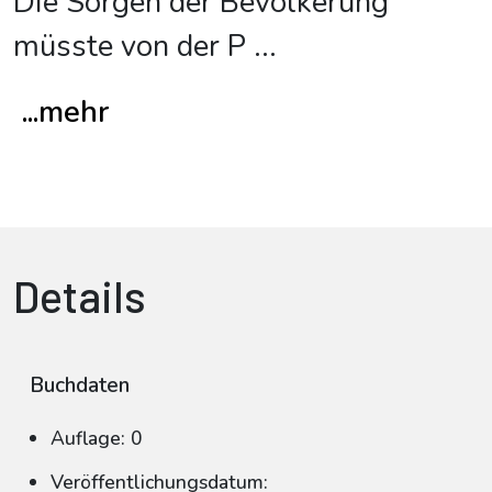
Die Sorgen der Bevölkerung
müsste von der P
...
...mehr
Details
Buchdaten
Auflage: 0
Veröffentlichungsdatum: