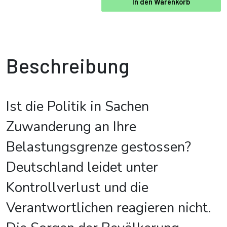
In den Warenkorb
Beschreibung
Ist die Politik in Sachen
Zuwanderung an Ihre
Belastungsgrenze gestossen?
Deutschland leidet unter
Kontrollverlust und die
Verantwortlichen reagieren nicht.