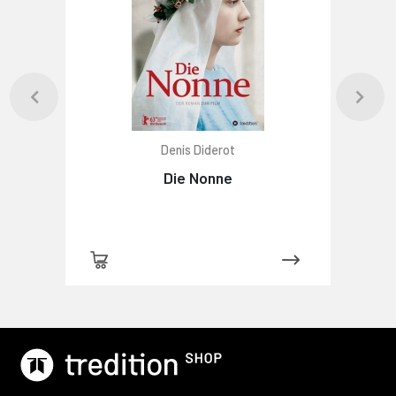
Denis Diderot
Die Nonne