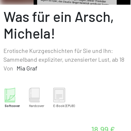
Was für ein Arsch,
Michela!
Erotische Kurzgeschichten für Sie und Ihn:
Sammelband expliziter, unzensierter Lust, ab 18
Von
Mia Graf
Softcover
Hardcover
E-Book
(EPUB)
18,99 €