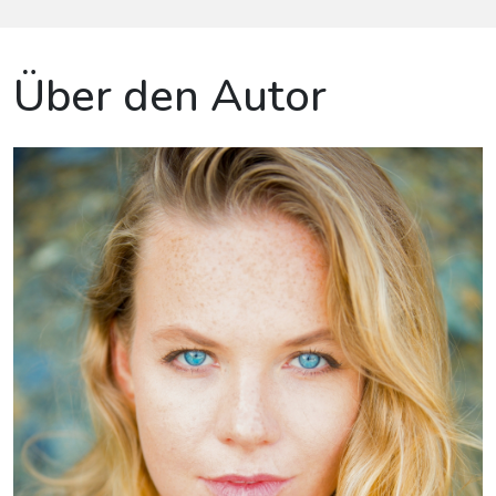
Über den Autor