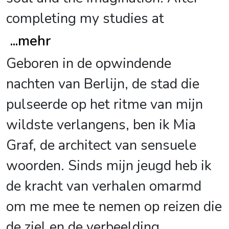
completing my studies at
...
mehr
Geboren in de opwindende
nachten van Berlijn, de stad die
pulseerde op het ritme van mijn
wildste verlangens, ben ik Mia
Graf, de architect van sensuele
woorden. Sinds mijn jeugd heb ik
de kracht van verhalen omarmd
om me mee te nemen op reizen die
de ziel en de verbeelding