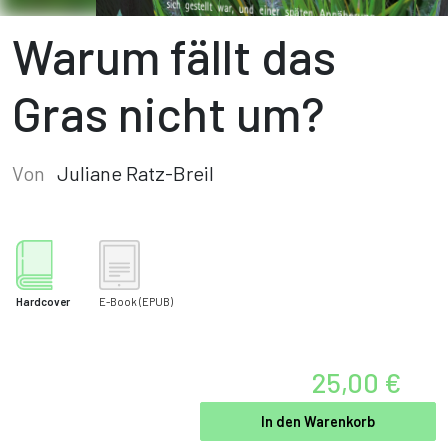
Warum fällt das
Gras nicht um?
Von
Juliane Ratz-Breil
Hardcover
E-Book
(EPUB)
25,00 €
In den Warenkorb