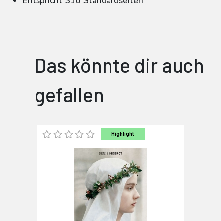
Entspricht 316 Standardseiten
Das könnte dir auch
gefallen
Highlight