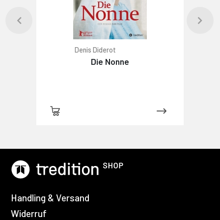
Denis Diderot
Die Nonne
Handling & Versand
Widerruf