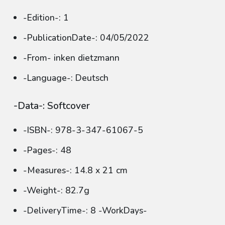
-Edition-: 1
-PublicationDate-: 04/05/2022
-From- inken dietzmann
-Language-: Deutsch
-Data-: Softcover
-ISBN-: 978-3-347-61067-5
-Pages-: 48
-Measures-: 14.8 x 21 cm
-Weight-: 82.7g
-DeliveryTime-: 8 -WorkDays-