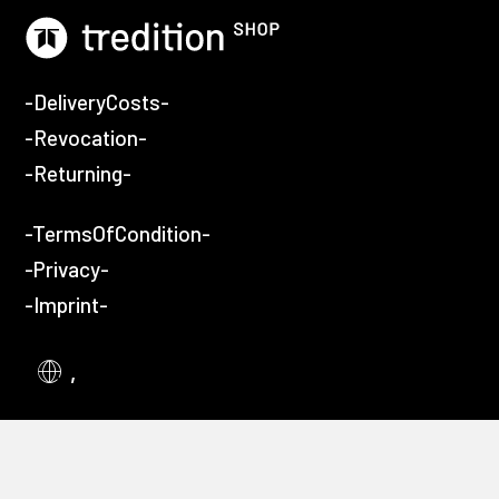
-DeliveryCosts-
-Revocation-
-Returning-
-TermsOfCondition-
-Privacy-
-Imprint-
,