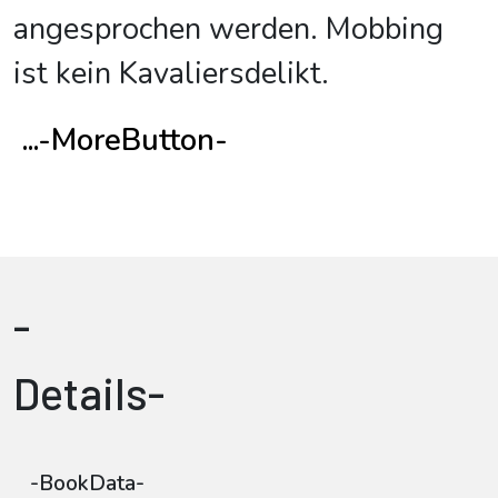
angesprochen werden. Mobbing
ist kein Kavaliersdelikt.
...-MoreButton-
-
Details-
-BookData-