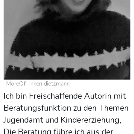
-MoreOf- inken dietzmann
Ich bin Freischaffende Autorin mit
Beratungsfunktion zu den Themen
Jugendamt und Kindererziehung,
Die Beratung führe ich aus der