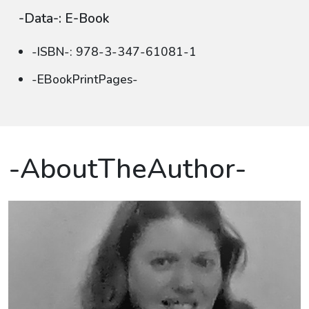
-Data-: E-Book
-ISBN-: 978-3-347-61081-1
-EBookPrintPages-
-AboutTheAuthor-