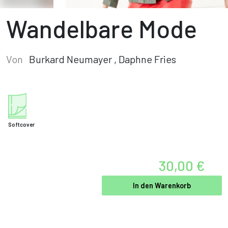
Wandelbare Mode
Von
Burkard Neumayer
,
Daphne Fries
Softcover
30,00 €
In den Warenkorb