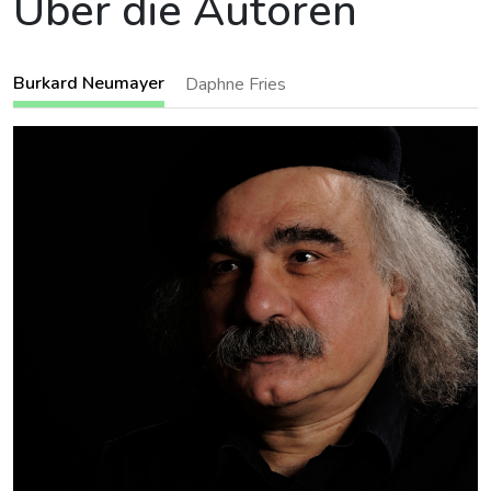
Über die Autoren
Burkard Neumayer
Daphne Fries