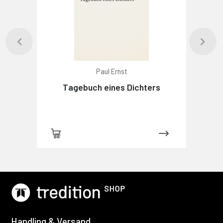
Paul Ernst
Tagebuch eines Dichters
Handling & Versand