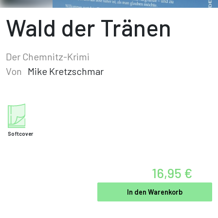
Wald der Tränen
Der Chemnitz-Krimi
Von
Mike Kretzschmar
Softcover
16,95 €
In den Warenkorb