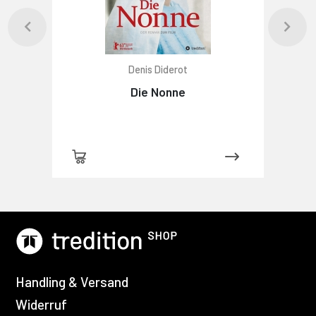
Denis Diderot
Die Nonne
Handling & Versand
Widerruf