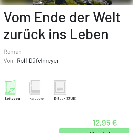
Vom Ende der Welt
zurück ins Leben
Roman
Von
Rolf Düfelmeyer
Softcover
Hardcover
E-Book
(EPUB)
12,95 €