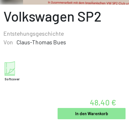
Volkswagen SP2
Entstehungsgeschichte
Von
Claus-Thomas Bues
Softcover
48,40 €
In den Warenkorb