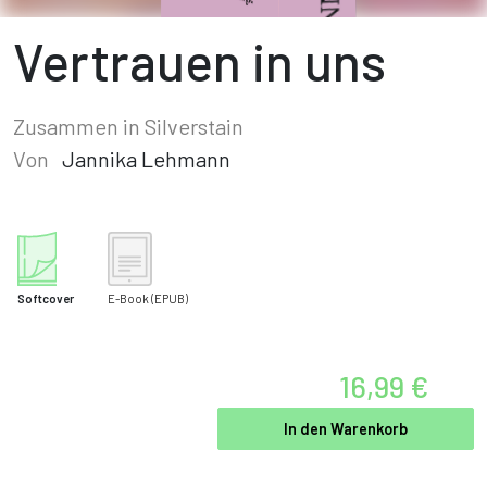
Vertrauen in uns
Zusammen in Silverstain
Von
Jannika Lehmann
Softcover
E-Book
(EPUB)
16,99 €
In den Warenkorb