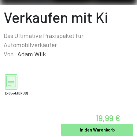
Verkaufen mit Ki
Das Ultimative Praxispaket für
Automobilverkäufer
Von
Adam Wilk
E-Book
(EPUB)
19,99 €
In den Warenkorb