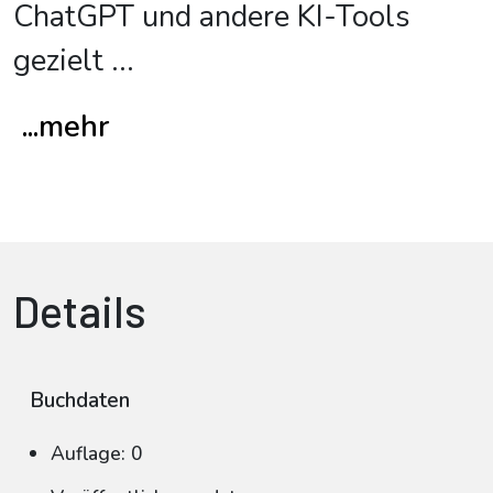
ChatGPT und andere KI-Tools
gezielt
...
...mehr
Details
Buchdaten
Auflage: 0