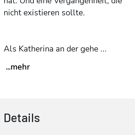
hat. Und eine Vergangenheit, die
nicht existieren sollte.
Als Katherina an der gehe
...
...mehr
Details