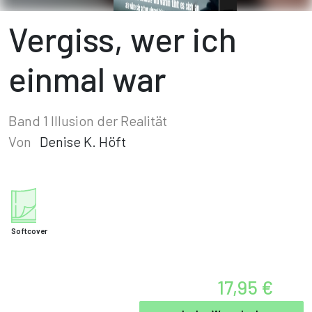
Vergiss, wer ich
einmal war
Band 1 Illusion der Realität
Von
Denise K. Höft
Softcover
17,95 €