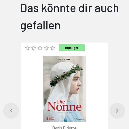
Das könnte dir auch
gefallen
Highlight
Denis Diderot