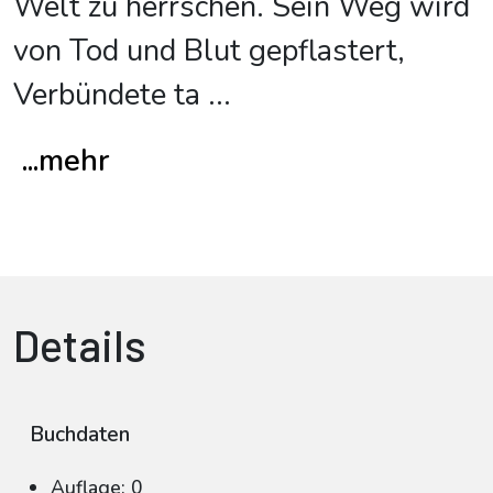
Welt zu herrschen. Sein Weg wird
von Tod und Blut gepflastert,
Verbündete ta
...
...mehr
Details
Buchdaten
Auflage: 0