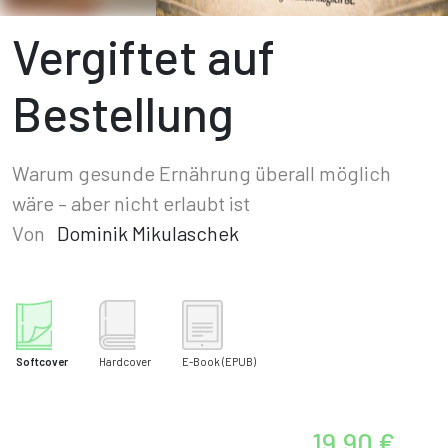
Vergiftet auf
Bestellung
Warum gesunde Ernährung überall möglich
wäre – aber nicht erlaubt ist
Von
Dominik Mikulaschek
Softcover
Hardcover
E-Book
(EPUB)
19,90 €